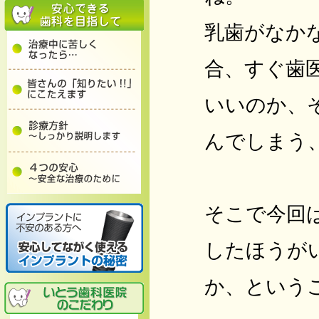
乳歯がなか
合、すぐ歯
いいのか、
んでしまう
そこで今回
したほうが
か、という