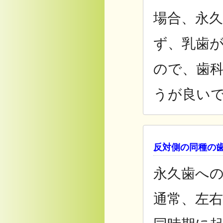
場合、永
ず、乳歯
ので、歯
うが良い
反対側の同種の
永久歯へ
通常、左