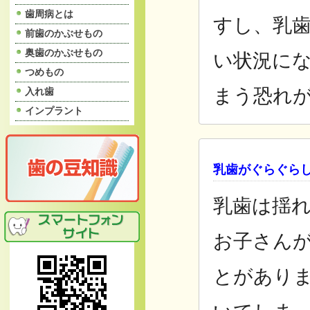
歯周病とは
すし、乳
前歯のかぶせもの
奥歯のかぶせもの
い状況に
つめもの
まう恐れ
入れ歯
インプラント
乳歯がぐらぐら
乳歯は揺
お子さん
とがあり