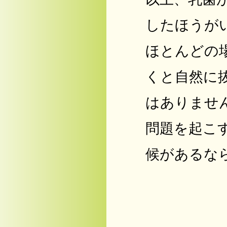
したほうが
ほとんどの
くと自然に
はありませ
問題を起こ
候があるな