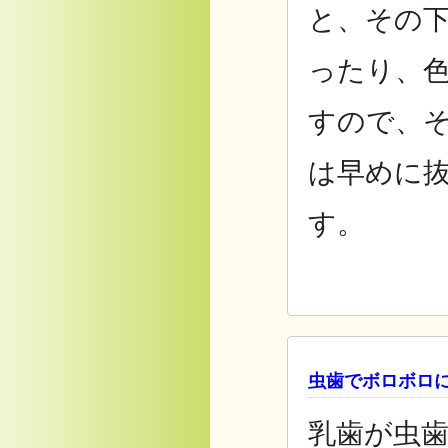
と、その
ったり、
すので、
は早めに
す。
虫歯でボロボロ
乳歯が虫