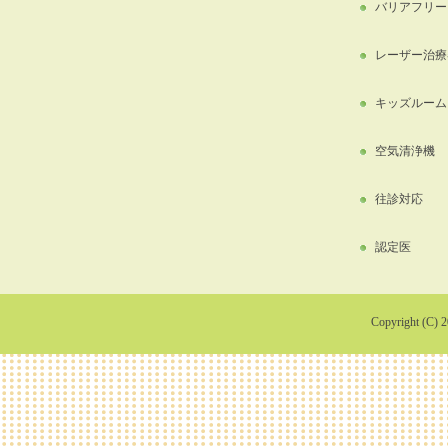
バリアフリー
レーザー治療
キッズルーム
空気清浄機
往診対応
認定医
Copyright (C