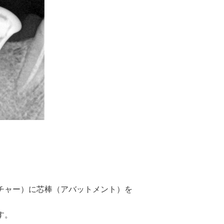
チャー）に芯棒（アバットメント）を
す。