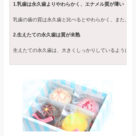
1.
乳歯は永久歯よりやわらかく、エナメル質が薄い
乳歯の歯の質は永久歯と比べるとやわらかく、また、一
2.
生えたての永久歯は質が未熟
生えたての永久歯は、大きくしっかりしているように見