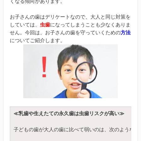
くなる傾向があります。
お子さんの歯はデリケートなので、大人と同じ対策を
していては、
虫歯
になってしまうことも少なくありま
せん。今回は、お子さんの歯を守っていくための
方法
についてご紹介します。
≪乳歯や生えたての永久歯は虫歯リスクが高い≫
子どもの歯が大人の歯に比べて弱いのは、次のような理