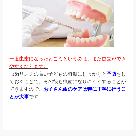
一度虫歯になったところというのは、また虫歯ができ
やすくなります。
虫歯リスクの高い子どもの時期にしっかりと
予防
をし
ておくことで、その後も虫歯になりにくくすることが
できますので、
お子さん歯のケアは特に丁寧に行うこ
とが大事
です。