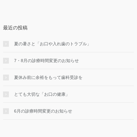
最近の投稿
夏の暑さと「お口や入れ歯のトラブル」
7・8月の診療時間変更のお知らせ
夏休み前に余裕をもって歯科受診を
とても大切な「お口の健康」
6月の診療時間変更のお知らせ