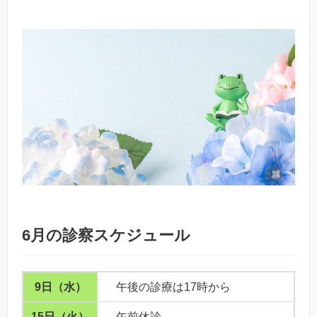
6月の診察スケジュール
9日（水）
午後の診療は17時から
15日（火）
午前休診