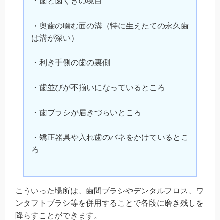
・歯と歯ぐきの境目
・奥歯の噛む面の溝（特に生えたての永久歯
は溝が深い）
・利き手側の歯の裏側
・歯並びが不揃いになっているところ
・歯ブラシが届きづらいところ
・矯正器具や入れ歯のバネをかけているとこ
ろ
こういった場所は、歯間ブラシやデンタルフロス、ワ
ンタフトブラシ等を併用することで各段に磨き残しを
降らすことができます。