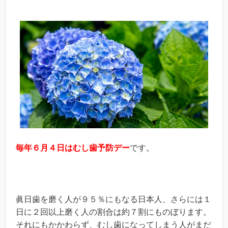
毎年６月４日はむし歯予防デー
です。
眞日歯を磨く人が９５％にもなる日本人、さらには１
日に２回以上磨く人の割合は約７割にものぼります。
それにもかかわらず、むし歯になってしまう人がまだ