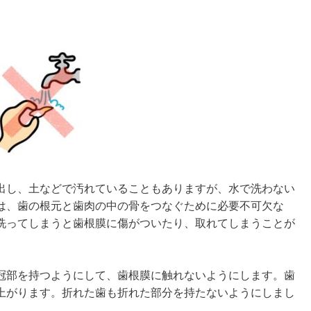
出し、土などで汚れていることもありますが、水で洗わない
は、歯の根元と歯肉の中の骨をつなぐために必要不可欠な
洗ってしまうと歯根膜に傷がついたり、取れてしまうことが
冠部を持つようにして、歯根膜に触れないようにします。歯
上がります。折れた歯も折れた部分を持たないようにしまし