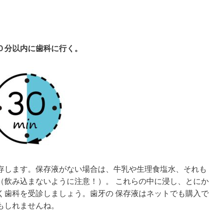
０分以内に歯科に行く。
存します。保存液がない場合は、牛乳や生理食塩水、それも
（飲み込まないように注意！）。 これらの中に浸し、とにか
く歯科を受診しましょう。歯牙の 保存液はネットでも購入で
かもしれませんね。