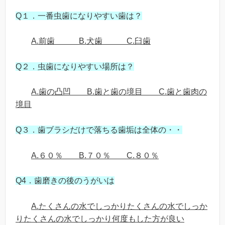
Q１．一番虫歯になりやすい歯は？
A.前歯 B.犬歯 C.臼歯
Q２．虫歯になりやすい場所は？
A.歯の凸凹 B.歯と歯の境目 C.歯と歯肉の
境目
Q３．歯ブラシだけで落ちる歯垢は全体の・・
A.６０％ B.７０％ C.８０％
Q4．歯磨きの後のうがいは
A.たくさんの水でしっかりたくさんの水でしっか
りたくさんの水でしっかり何度もした方が良い