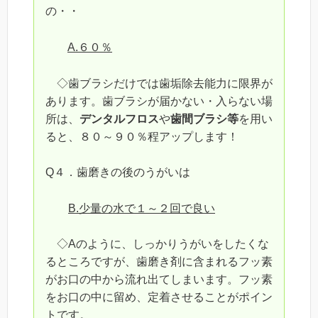
の・・
A.６０％
◇歯ブラシだけでは歯垢除去能力に限界が
あります。歯ブラシが届かない・入らない場
所は、
デンタルフロス
や
歯間ブラシ等
を用い
ると、８０～９０％程アップします！
Q４．歯磨きの後のうがいは
B.少量の水で１～２回で良い
◇Aのように、しっかりうがいをしたくな
るところですが、歯磨き剤に含まれるフッ素
がお口の中から流れ出てしまいます。フッ素
をお口の中に留め、定着させることがポイン
トです。