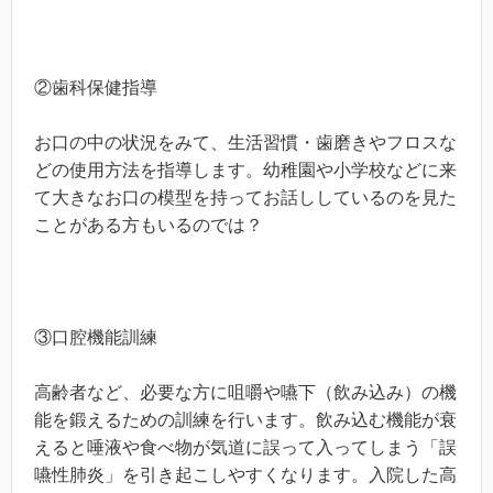
②歯科保健指導
お口の中の状況をみて、生活習慣・歯磨きやフロスな
どの使用方法を指導します。幼稚園や小学校などに来
て大きなお口の模型を持ってお話ししているのを見た
ことがある方もいるのでは？
③口腔機能訓練
高齢者など、必要な方に咀嚼や嚥下（飲み込み）の機
能を鍛えるための訓練を行います。飲み込む機能が衰
えると唾液や食べ物が気道に誤って入ってしまう「誤
嚥性肺炎」を引き起こしやすくなります。入院した高