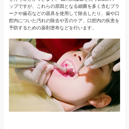
ップですが、これらの原因となる細菌を多く含むプラ
ークや歯石などの器具を使用して除去したり、歯や口
腔内についた汚れの除去や舌のケア、口腔内の疾患を
予防するための薬剤塗布などを行います。