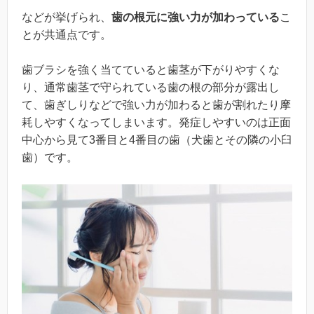
などが挙げられ、
歯の根元に強い力が加わっている
こ
とが共通点です。
歯ブラシを強く当てていると歯茎が下がりやすくな
り、通常歯茎で守られている歯の根の部分が露出し
て、歯ぎしりなどで強い力が加わると歯が割れたり摩
耗しやすくなってしまいます。発症しやすいのは正面
中心から見て3番目と4番目の歯（犬歯とその隣の小臼
歯）です。