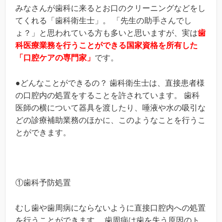
みなさんが歯科に来るとお口のクリーニングなどをし
てくれる「歯科衛生士」。 「先生の助手さんでし
ょ？」と思われている方も多いと思いますが、実は
歯
科医療業務を行うことができる国家資格を所有した
「口腔ケアの専門家」
です。
●どんなことができるの？ 歯科衛生士は、直接患者様
の口腔内の処置をすることを許されています。 歯科
医師の横について器具を渡したり、唾液や水の吸引な
どの診療補助業務のほかに、このようなことを行うこ
とができます。
①歯科予防処置
むし歯や歯周病にならないように直接口腔内への処置
を行うことができます。 歯周病は歯を失う原因のト